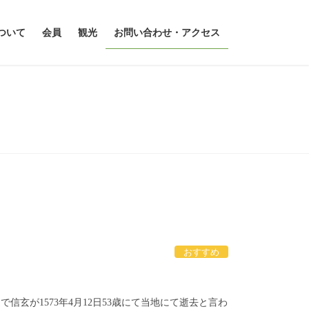
ついて
会員
観光
お問い合わせ・アクセス
おすすめ
玄が1573年4月12日53歳にて当地にて逝去と言わ