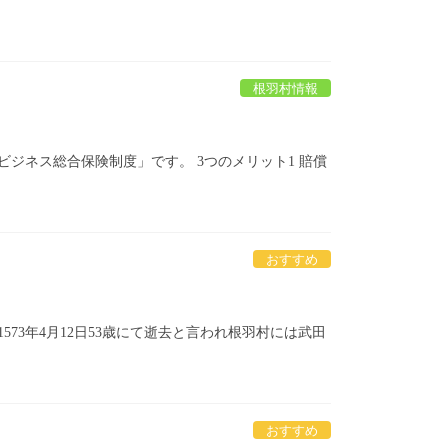
根羽村情報
ジネス総合保険制度」です。 3つのメリット1 賠償
おすすめ
3年4月12日53歳にて逝去と言われ根羽村には武田
おすすめ