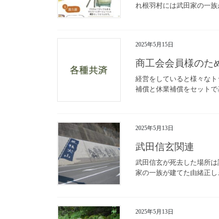
れ根羽村には武田家の一族
2025年5月15日
商工会会員様のた
経営をしていると様々なト
補償と休業補償をセットで基
2025年5月13日
武田信玄関連
武田信玄が死去した場所は諸
家の一族が建てた由緒正しき
2025年5月13日