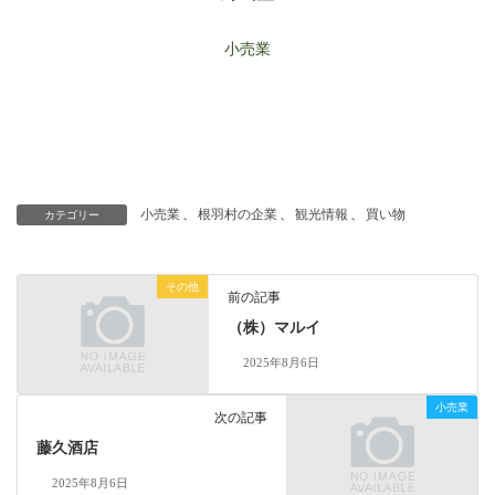
小売業
小売業
、
根羽村の企業
、
観光情報
、
買い物
カテゴリー
その他
前の記事
（株）マルイ
2025年8月6日
小売業
次の記事
藤久酒店
2025年8月6日