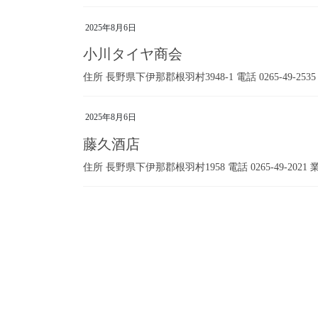
2025年8月6日
小川タイヤ商会
住所 長野県下伊那郡根羽村3948-1 電話 0265-49-253
2025年8月6日
藤久酒店
住所 長野県下伊那郡根羽村1958 電話 0265-49-2021
投
稿
の
ペ
ー