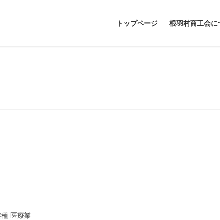
トップページ
根羽村商工会に
お問い合わせ・アクセス
 業種 医療業