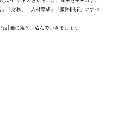
新しいビジネスを立ち上げ、雇用を生み出すこ
営」「財務」「人材育成」「販路開拓」のすべ
的な計画に落とし込んでいきましょう。