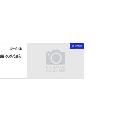
会員情報
次の記事
本編)のお知ら