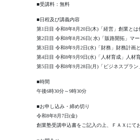
■受講料：無料
■日程及び講義内容
第1日目 令和8年8月20日(木)「経営」創業
第2日目 令和8年8月26日( 水)「販路開拓」
第3日目 令和8年9月2日(水)「財務」財務計画
第4日目 令和8年9月9日(水)「人材育成」
第5日目 令和8年9月28日(月)「ビジネスプラ
■時間
午後6時30分～9時30分
■お申し込み・締め切り
令和8年8月7日(金)
創業塾受講申込書をご記入の上、ＦＡＸにて