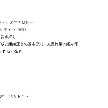
とは何か、経営とは何か
マーケティング戦略
と資金繰り
人材育成と組織運営の基本原則、支援施策の紹介等
ン」作成と発表
お申し込み下さい。