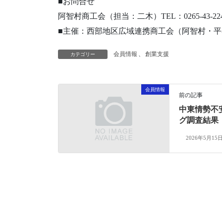
■お問合せ
阿智村商工会（担当：二木）TEL：0265-43-2241/F
■主催：西部地区広域連携商工会（阿智村・
会員情報
、
創業支援
カテゴリー
会員情報
前の記事
中東情勢不
グ調査結果
2026年5月15