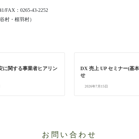
AX：0265-43-2252
平谷村・根羽村）
安に関する事業者ヒアリン
DX 売上 UP セミナー(基
せ
日
2026年7月15日
お問い合わせ