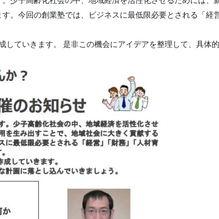
す。少子高齢化社会の中、地域経済を活性化させるためには、
ます。今回の創業塾では、ビジネスに最低限必要とされる「経
成していきます。 是非この機会にアイデアを整理して、具体